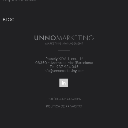
BLOG
Passeig Xifré 1, entl. 1ª
08350 – Arenys de Mar (Barcelona)
Tel: 937 924 045
info@unnomarketing.com
POLÍTICA DE COOKIES
POLÍTICA DE PRIVACITAT