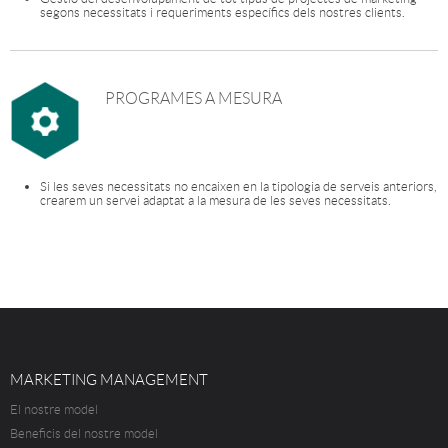
segons necessitats i requeriments específics dels nostres clients.
PROGRAMES A MESURA
Si les seves necessitats no encaixen en la tipologia de serveis anteriors,
crearem un servei adaptat a la mesura de les seves necessitats.
MARKETING MANAGEMENT
El nostre model
Beneficis del nostre model