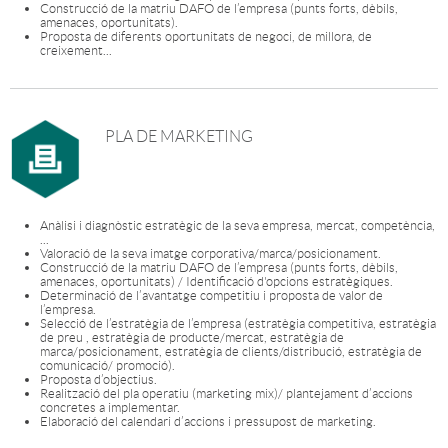
Construcció de la matriu DAFO de l’empresa (punts forts, dèbils,
amenaces, oportunitats).
Proposta de diferents oportunitats de negoci, de millora, de
creixement...
PLA DE MARKETING
Anàlisi i diagnòstic estratègic de la seva empresa, mercat, competència,
...
Valoració de la seva imatge corporativa/marca/posicionament.
Construcció de la matriu DAFO de l’empresa (punts forts, dèbils,
amenaces, oportunitats) / Identificació d'opcions estratègiques.
Determinació de l’avantatge competitiu i proposta de valor de
l’empresa.
Selecció de l’estratègia de l’empresa (estratègia competitiva, estratègia
de preu , estratègia de producte/mercat, estratègia de
marca/posicionament, estratègia de clients/distribució, estratègia de
comunicació/ promoció).
Proposta d’objectius.
Realització del pla operatiu (marketing mix)/ plantejament d’accions
concretes a implementar.
Elaboració del calendari d’accions i pressupost de marketing.