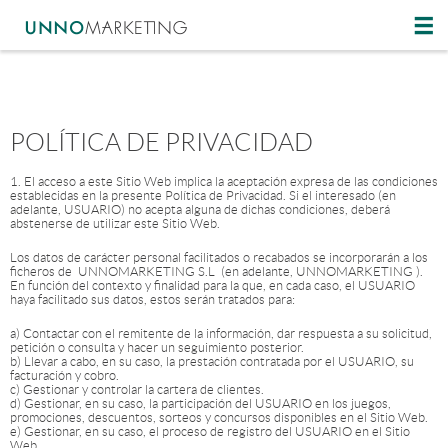
POLÍTICA DE PRIVACIDAD
1. El acceso a este Sitio Web implica la aceptación expresa de las condiciones
establecidas en la presente Política de Privacidad. Si el interesado (en
adelante, USUARIO) no acepta alguna de dichas condiciones, deberá
abstenerse de utilizar este Sitio Web.
Los datos de carácter personal facilitados o recabados se incorporarán a los
ficheros de UNNOMARKETING S.L (en adelante, UNNOMARKETING ).
En función del contexto y finalidad para la que, en cada caso, el USUARIO
haya facilitado sus datos, estos serán tratados para:
a) Contactar con el remitente de la información, dar respuesta a su solicitud,
petición o consulta y hacer un seguimiento posterior.
b) Llevar a cabo, en su caso, la prestación contratada por el USUARIO, su
facturación y cobro.
c) Gestionar y controlar la cartera de clientes.
d) Gestionar, en su caso, la participación del USUARIO en los juegos,
promociones, descuentos, sorteos y concursos disponibles en el Sitio Web.
e) Gestionar, en su caso, el proceso de registro del USUARIO en el Sitio
Web.