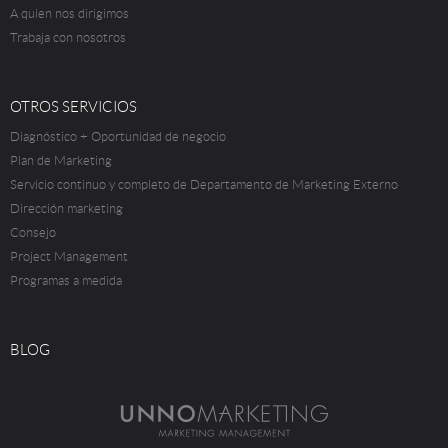
A quien nos dirigimos
Trabaja con nosotros
OTROS SERVICIOS
Diagnóstico + Oportunidad de negocio
Plan de Marketing
Servicio continuo y completo de Departamento de Marketing Externo
Dirección marketing
Consejo
Project Management
Programas a medida
BLOG