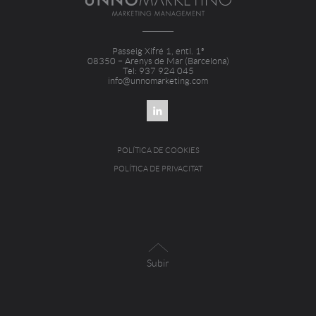
Passeig Xifré 1, entl. 1ª
08350 – Arenys de Mar (Barcelona)
Tel: 937 924 045
info@unnomarketing.com
POLÍTICA DE COOKIES
POLÍTICA DE PRIVACITAT
Subir