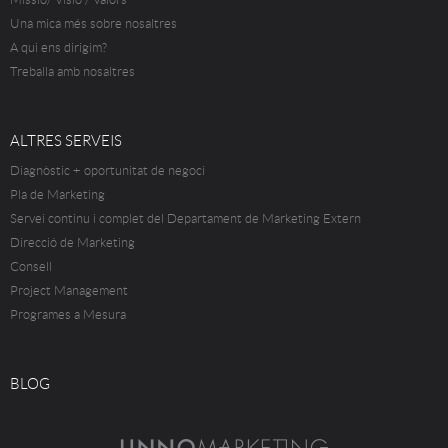
Una mica més sobre nosaltres
A qui ens dirigim?
Treballa amb nosaltres
ALTRES SERVEIS
Diagnòstic + oportunitat de negoci
Pla de Marketing
Servei continu i complet del Departament de Marketing Extern
Direcció de Marketing
Consell
Project Management
Programes a Mesura
BLOG