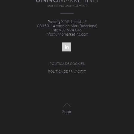
Passeig Xifré 1, entl. 1ª
08350 – Arenys de Mar (Barcelona)
Tel: 937 924 045
info@unnomarketing.com
POLÍTICA DE COOKIES
POLÍTICA DE PRIVACITAT
Subir