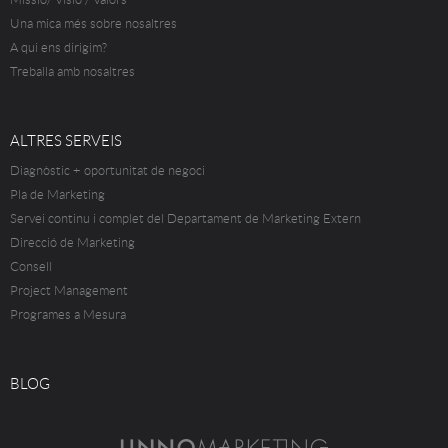
Una mica més sobre nosaltres
A qui ens dirigim?
Treballa amb nosaltres
ALTRES SERVEIS
Diagnòstic + oportunitat de negoci
Pla de Marketing
Servei continu i complet del Departament de Marketing Extern
Direcció de Marketing
Consell
Project Management
Programes a Mesura
BLOG